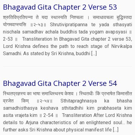
Bhagavad Gita Chapter 2 Verse 53
श्रुतिविप्रतिपन्ना ते यदा स्थास्यति निश्चला । समाधावचला बुद्धिस्तदा
योगमवाप्स्यसि ॥२-५३॥ Shrutivipratipanna te yada sthasyati
nischala samadhav achala buddhis tada yogam avapsyasi ॥
2-53 ॥ Transliteration In Bhagavad Gita chapter 2 verse 53,
Lord Krishna defines the path to reach stage of Nirvikalpa
Samadhi. As stated by Sri Krishna, buddhi […]
Bhagavad Gita Chapter 2 Verse 54
स्थितप्रज्ञस्य का भाषा समाधिस्थस्य केशव । स्थितधीः किं प्रभाषेत किमासीत
व्रजेत किम् ॥२-५४॥ Sthitapraghnasya ka bhasha
samadhisthasya keshava sthitadhihi kim prabhaseta kim
asita vrajeta kim ॥ 2-54 ॥ Transliteration After Lord Krishna
details to Arjuna characteristics of an enlightened soul… he
further asks Sri Krishna about physical manifest life […]