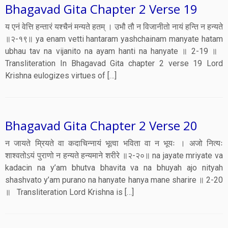
Bhagavad Gita Chapter 2 Verse 19
य एनं वेत्ति हन्तारं यश्चैनं मन्यते हतम् । उभौ तौ न विजानीतो नायं हन्ति न हन्यते
॥२-१९॥ ya enam vetti hantaram yashchainam manyate hatam
ubhau tav na vijanito na ayam hanti na hanyate ॥ 2-19 ॥
Transliteration In Bhagavad Gita chapter 2 verse 19 Lord
Krishna eulogizes virtues of […]
Bhagavad Gita Chapter 2 Verse 20
न जायते म्रियते वा कदाचिन्नायं भूत्वा भविता वा न भूयः । अजो नित्यः
शाश्वतोऽयं पुराणो न हन्यते हन्यमाने शरीरे ॥२-२०॥ na jayate mriyate va
kadacin na y’am bhutva bhavita va na bhuyah ajo nityah
shashvato y’am purano na hanyate hanya mane sharire ॥ 2-20
॥ Transliteration Lord Krishna is […]