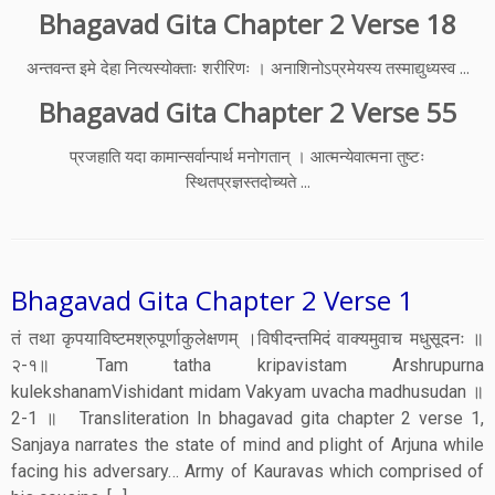
Bhagavad Gita Chapter 2 Verse 18
अन्तवन्त इमे देहा नित्यस्योक्ताः शरीरिणः । अनाशिनोऽप्रमेयस्य तस्माद्युध्यस्व ...
Bhagavad Gita Chapter 2 Verse 55
प्रजहाति यदा कामान्सर्वान्पार्थ मनोगतान् । आत्मन्येवात्मना तुष्टः
स्थितप्रज्ञस्तदोच्यते ...
Bhagavad Gita Chapter 2 Verse 1
तं तथा कृपयाविष्टमश्रुपूर्णाकुलेक्षणम् ।विषीदन्तमिदं वाक्यमुवाच मधुसूदनः ॥
२-१॥ Tam tatha kripavistam Arshrupurna
kulekshanamVishidant midam Vakyam uvacha madhusudan ॥
2-1 ॥ Transliteration In bhagavad gita chapter 2 verse 1,
Sanjaya narrates the state of mind and plight of Arjuna while
facing his adversary… Army of Kauravas which comprised of