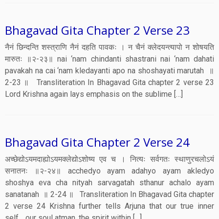
Bhagavad Gita Chapter 2 Verse 23
नैनं छिन्दन्ति शस्त्राणि नैनं दहति पावकः । न चैनं क्लेदयन्त्यापो न शोषयति
मारुतः ॥२-२३॥ nai ‘nam chindanti shastrani nai ‘nam dahati
pavakah na cai ‘nam kledayanti apo na shoshayati marutah ॥
2-23 ॥ Transliteration In Bhagavad Gita chapter 2 verse 23
Lord Krishna again lays emphasis on the sublime […]
Bhagavad Gita Chapter 2 Verse 24
अच्छेद्योऽयमदाह्योऽयमक्लेद्योऽशोष्य एव च । नित्यः सर्वगतः स्थाणुरचलोऽयं
सनातनः ॥२-२४॥ acchedyo ayam adahyo ayam akledyo
shoshya eva cha nityah sarvagatah sthanur achalo ayam
sanatanah ॥ 2-24 ॥ Transliteration In Bhagavad Gita chapter
2 verse 24 Krishna further tells Arjuna that our true inner
self… our soul atman, the spirit within […]