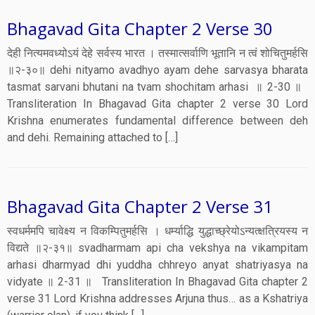
Bhagavad Gita Chapter 2 Verse 30
देही नित्यमवध्योऽयं देहे सर्वस्य भारत । तस्मात्सर्वाणि भूतानि न त्वं शोचितुमर्हसि
॥२-३०॥ dehi nityamo avadhyo ayam dehe sarvasya bharata
tasmat sarvani bhutani na tvam shochitam arhasi ॥ 2-30 ॥
Transliteration In Bhagavad Gita chapter 2 verse 30 Lord
Krishna enumerates fundamental difference between deh
and dehi. Remaining attached to […]
Bhagavad Gita Chapter 2 Verse 31
स्वधर्ममपि चावेक्ष्य न विकम्पितुमर्हसि । धर्म्याद्धि युद्धाच्छ्रेयोऽन्यत्क्षत्रियस्य न
विद्यते ॥२-३१॥ svadharmam api cha vekshya na vikampitam
arhasi dharmyad dhi yuddha chhreyo anyat shatriyasya na
vidyate ॥ 2-31 ॥ Transliteration In Bhagavad Gita chapter 2
verse 31 Lord Krishna addresses Arjuna thus… as a Kshatriya