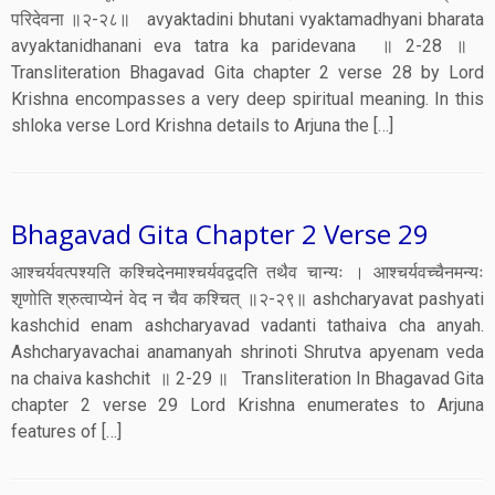
परिदेवना ॥२-२८॥ avyaktadini bhutani vyaktamadhyani bharata
avyaktanidhanani eva tatra ka paridevana ॥ 2-28 ॥
Transliteration Bhagavad Gita chapter 2 verse 28 by Lord
Krishna encompasses a very deep spiritual meaning. In this
shloka verse Lord Krishna details to Arjuna the […]
Bhagavad Gita Chapter 2 Verse 29
आश्चर्यवत्पश्यति कश्चिदेनमाश्चर्यवद्वदति तथैव चान्यः । आश्चर्यवच्चैनमन्यः
शृणोति श्रुत्वाप्येनं वेद न चैव कश्चित् ॥२-२९॥ ashcharyavat pashyati
kashchid enam ashcharyavad vadanti tathaiva cha anyah.
Ashcharyavachai anamanyah shrinoti Shrutva apyenam veda
na chaiva kashchit ॥ 2-29 ॥ Transliteration In Bhagavad Gita
chapter 2 verse 29 Lord Krishna enumerates to Arjuna
features of […]