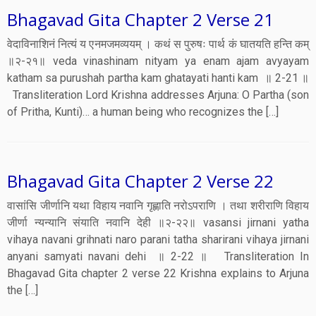
Bhagavad Gita Chapter 2 Verse 21
वेदाविनाशिनं नित्यं य एनमजमव्ययम् । कथं स पुरुषः पार्थ कं घातयति हन्ति कम्
॥२-२१॥ veda vinashinam nityam ya enam ajam avyayam
katham sa purushah partha kam ghatayati hanti kam ॥ 2-21 ॥
Transliteration Lord Krishna addresses Arjuna: O Partha (son
of Pritha, Kunti)… a human being who recognizes the […]
Bhagavad Gita Chapter 2 Verse 22
वासांसि जीर्णानि यथा विहाय नवानि गृह्णाति नरोऽपराणि । तथा शरीराणि विहाय
जीर्णा न्यन्यानि संयाति नवानि देही ॥२-२२॥ vasansi jirnani yatha
vihaya navani grihnati naro parani tatha sharirani vihaya jirnani
anyani samyati navani dehi ॥ 2-22 ॥ Transliteration In
Bhagavad Gita chapter 2 verse 22 Krishna explains to Arjuna
the […]