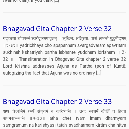
(warrior clan), if you think […]
Bhagavad Gita Chapter 2 Verse 32
यदृच्छया चोपपन्नं स्वर्गद्वारमपावृतम् । सुखिनः क्षत्रियाः पार्थ लभन्ते युद्धमीदृशम्
॥२-३२॥ yadrichhaya cho apapannam svargadvaram apavritam
sukhinah kshatriyah partha labhante yuddham idrisham ॥ 2-
32 ॥ Transliteration In Bhagavad Gita chapter 2 verse 32
Lord Krishna addresses Arjuna as Partha (son of Kunti):
eulogizing the fact that Arjuna was no ordinary […]
Bhagavad Gita Chapter 2 Verse 33
अथ चेत्त्वमिमं धर्म्यं संग्रामं न करिष्यसि । ततः स्वधर्मं कीर्तिं च हित्वा
पापमवाप्स्यसि ॥२-३३॥ atha chet tvam imam dharmyam
samgramum na karishyasi tatah svadharmam kirtim cha hitva