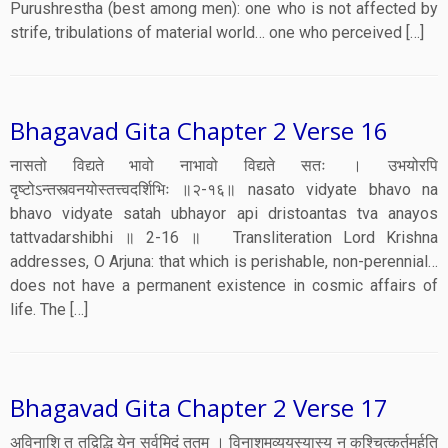
Purushrestha (best among men): one who is not affected by
strife, tribulations of material world… one who perceived […]
Bhagavad Gita Chapter 2 Verse 16
नासतो विद्यते भावो नाभावो विद्यते सतः । उभयोरपि
दृष्टोऽन्तस्त्वनयोस्तत्त्वदर्शिभिः ॥२-१६॥ nasato vidyate bhavo na
bhavo vidyate satah ubhayor api dristoantas tva anayos
tattvadarshibhi ॥ 2-16 ॥ Transliteration Lord Krishna
addresses, O Arjuna: that which is perishable, non-perennial…
does not have a permanent existence in cosmic affairs of
life. The […]
Bhagavad Gita Chapter 2 Verse 17
अविनाशि तु तद्विद्धि येन सर्वमिदं ततम् । विनाशमव्ययस्यास्य न कश्चित्कर्तुमर्हति