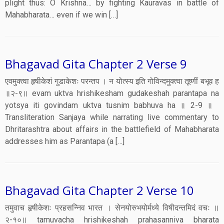
plight thus: O Krishna… by fighting Kauravas in battle of
Mahabharata… even if we win […]
Bhagavad Gita Chapter 2 Verse 9
एवमुक्त्वा हृषीकेशं गुडाकेशः परन्तप । न योत्स्य इति गोविन्दमुक्त्वा तूष्णीं बभूव ह
॥२-९॥ evam uktva hrishikesham gudakeshah parantapa na
yotsya iti govindam uktva tusnim babhuva ha ॥ 2-9 ॥
Transliteration Sanjaya while narrating live commentary to
Dhritarashtra about affairs in the battlefield of Mahabharata
addresses him as Parantapa (a […]
Bhagavad Gita Chapter 2 Verse 10
तमुवाच हृषीकेशः प्रहसन्निव भारत । सेनयोरुभयोर्मध्ये विषीदन्तमिदं वचः ॥
२-१०॥ tamuvacha hrishikeshah prahasanniva bharata