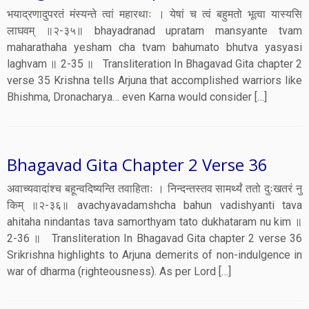
भयाद्रणादुपरतं मंस्यन्ते त्वां महारथाः । येषां च त्वं बहुमतो भूत्वा यास्यसि
लाघवम् ॥२-३५॥ bhayadranad upratam mansyante tvam
maharathaha yesham cha tvam bahumato bhutva yasyasi
laghvam ॥ 2-35 ॥ Transliteration In Bhagavad Gita chapter 2
verse 35 Krishna tells Arjuna that accomplished warriors like
Bhishma, Dronacharya… even Karna would consider […]
Bhagavad Gita Chapter 2 Verse 36
अवाच्यवादांश्च बहून्वदिष्यन्ति तवाहिताः । निन्दन्तस्तव सामर्थ्यं ततो दुःखतरं नु
किम् ॥२-३६॥ avachyavadamshcha bahun vadishyanti tava
ahitaha nindantas tava samorthyam tato dukhataram nu kim ॥
2-36 ॥ Transliteration In Bhagavad Gita chapter 2 verse 36
Srikrishna highlights to Arjuna demerits of non-indulgence in
war of dharma (righteousness). As per Lord […]