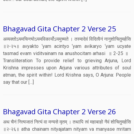
Bhagavad Gita Chapter 2 Verse 25
अव्यक्तोऽयमचिन्त्योऽयमविकार्योऽयमुच्यते । तस्मादेवं विदित्वैनं नानुशोचितुमर्हसि
॥२-२५॥ avyakto ‘yam acintyo ‘yam avikaryo ‘yam ucyate
tasmad evam viditvainam na anushocitam arhasi ॥ 2-25 ॥
Transliteration To provide relief to grieving Arjuna, Lord
Krishna impresses upon Arjuna various attributes of soul
atman, the spirit within! Lord Krishna says, O Arjuna: People
say that our […]
Bhagavad Gita Chapter 2 Verse 26
अथ चैनं नित्यजातं नित्यं वा मन्यसे मृतम् । तथापि त्वं महाबाहो नैवं शोचितुमर्हसि
॥२-२६॥ atha chainam nityajatam nityam va manyase mritam