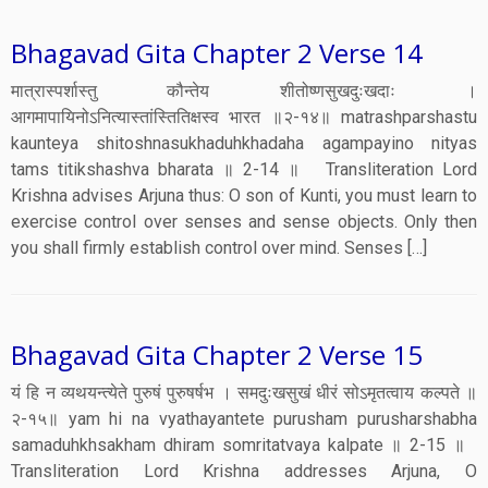
Bhagavad Gita Chapter 2 Verse 14
मात्रास्पर्शास्तु कौन्तेय शीतोष्णसुखदुःखदाः ।
आगमापायिनोऽनित्यास्तांस्तितिक्षस्व भारत ॥२-१४॥ matrashparshastu
kaunteya shitoshnasukhaduhkhadaha agampayino nityas
tams titikshashva bharata ॥ 2-14 ॥ Transliteration Lord
Krishna advises Arjuna thus: O son of Kunti, you must learn to
exercise control over senses and sense objects. Only then
you shall firmly establish control over mind. Senses […]
Bhagavad Gita Chapter 2 Verse 15
यं हि न व्यथयन्त्येते पुरुषं पुरुषर्षभ । समदुःखसुखं धीरं सोऽमृतत्वाय कल्पते ॥
२-१५॥ yam hi na vyathayantete purusham purusharshabha
samaduhkhsakham dhiram somritatvaya kalpate ॥ 2-15 ॥
Transliteration Lord Krishna addresses Arjuna, O