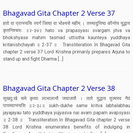
Bhagavad Gita Chapter 2 Verse 37
हतो वा प्राप्स्यसि स्वर्गं जित्वा वा भोक्ष्यसे महीम् । तस्मादुत्तिष्ठ कौन्तेय युद्धाय
कृतनिश्चयः ॥२-३७॥ hato va prapasyasi svargam jitva va
bhokshyase mahim tasmad uttistha kaunteya yuddhaya
kritanishchayah ॥ 2-37 ॥ Transliteration In Bhagavad Gita
chapter 2 verse 37 Lord Krishna primarily prepares Arjuna to
stand up and fight Dharma […]
Bhagavad Gita Chapter 2 Verse 38
सुखदुःखे समे कृत्वा लाभालाभौ जयाजयौ । ततो युद्धाय युज्यस्व नैवं
पापमवाप्स्यसि ॥२-३८॥ sukh-dukhe same kritva labhalabhau
jayajayau tato yuddhaya yujyasva nai avam papam avapsyasi
॥ 2-38 ॥ Transliteration In Bhagavad Gita chapter 2 verse
38 Lord Krishna enumerates benefits of indulging in