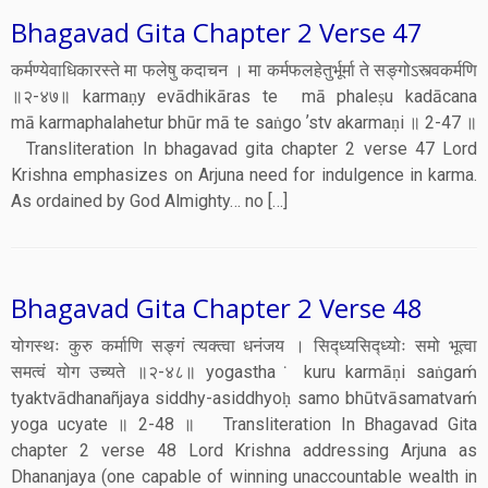
Bhagavad Gita Chapter 2 Verse 47
कर्मण्येवाधिकारस्ते मा फलेषु कदाचन । मा कर्मफलहेतुर्भूर्मा ते सङ्गोऽस्त्वकर्मणि
॥२-४७॥ karmaṇy evādhikāras te mā phaleṣu kadācana
mā karmaphalahetur bhūr mā te saṅgo ʼstv akarmaṇi ॥ 2-47 ॥
Transliteration In bhagavad gita chapter 2 verse 47 Lord
Krishna emphasizes on Arjuna need for indulgence in karma.
As ordained by God Almighty… no […]
Bhagavad Gita Chapter 2 Verse 48
योगस्थः कुरु कर्माणि सङ्गं त्यक्त्वा धनंजय । सिद्ध्यसिद्ध्योः समो भूत्वा
समत्वं योग उच्यते ॥२-४८॥ yogastha˙ kuru karmāṇi saṅgaḿ
tyaktvādhanañjaya siddhy-asiddhyoḥ samo bhūtvāsamatvaḿ
yoga ucyate ॥ 2-48 ॥ Transliteration In Bhagavad Gita
chapter 2 verse 48 Lord Krishna addressing Arjuna as
Dhananjaya (one capable of winning unaccountable wealth in