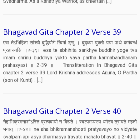
Svadharma. As a Kshatriya Warrior, as chieftain […]
Bhagavad Gita Chapter 2 Verse 39
एषा तेऽभिहिता सांख्ये बुद्धिर्योगे त्विमां शृणु । बुद्ध्या युक्तो यया पार्थ कर्मबन्धं
प्रहास्यसि ॥२-३९॥ esa te abhihita sankhye buddhir yoge tva
imam shrinu buddhya yukto yaya partha karmabandhanam
prahasyasi ॥ 2-39 ॥ Transliteration In Bhagavad Gita
chapter 2 verse 39 Lord Krishna addresses Arjuna, O Partha
(son of Kunti)… […]
Bhagavad Gita Chapter 2 Verse 40
नेहाभिक्रमनाशोऽस्ति प्रत्यवायो न विद्यते । स्वल्पमप्यस्य धर्मस्य त्रायते महतो
भयात् ॥२-४०॥ ne aha bhikramanshosti pratyavayo no vidyate
svalpam api asya dharmasya trayate mahato bhayat ॥ 2-40 ॥