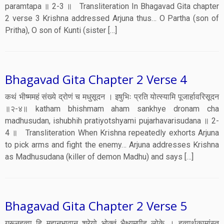
paramtapa ॥ 2-3 ॥ Transliteration In Bhagavad Gita chapter
2 verse 3 Krishna addressed Arjuna thus… O Partha (son of
Pritha), O son of Kunti (sister […]
Bhagavad Gita Chapter 2 Verse 4
कथं भीष्ममहं संख्ये द्रोणं च मधुसूदन । इषुभिः प्रति योत्स्यामि पूजार्हावरिसूदन
॥२-४॥ katham bhishmam aham sankhye dronam cha
madhusudan, ishubhih pratiyotshyami pujarhavarisudana ॥ 2-
4 ॥ Transliteration When Krishna repeatedly exhorts Arjuna
to pick arms and fight the enemy… Arjuna addresses Krishna
as Madhusudana (killer of demon Madhu) and says […]
Bhagavad Gita Chapter 2 Verse 5
गुरूनहत्वा हि महानुभावान् श्रेयो भोक्तुं भैक्ष्यमपीह लोके । हत्वार्थकामांस्तु