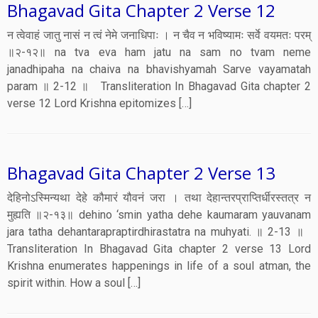
Bhagavad Gita Chapter 2 Verse 12
न त्वेवाहं जातु नासं न त्वं नेमे जनाधिपाः । न चैव न भविष्यामः सर्वे वयमतः परम्
॥२-१२॥ na tva eva ham jatu na sam no tvam neme
janadhipaha na chaiva na bhavishyamah Sarve vayamatah
param ॥ 2-12 ॥ Transliteration In Bhagavad Gita chapter 2
verse 12 Lord Krishna epitomizes […]
Bhagavad Gita Chapter 2 Verse 13
देहिनोऽस्मिन्यथा देहे कौमारं यौवनं जरा । तथा देहान्तरप्राप्तिर्धीरस्तत्र न
मुह्यति ॥२-१३॥ dehino ‘smin yatha dehe kaumaram yauvanam
jara tatha dehantarapraptirdhirastatra na muhyati. ॥ 2-13 ॥
Transliteration In Bhagavad Gita chapter 2 verse 13 Lord
Krishna enumerates happenings in life of a soul atman, the
spirit within. How a soul […]