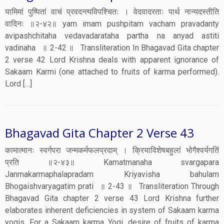
यामिमां पुष्पितां वाचं प्रवदन्त्यविपश्चितः । वेदवादरताः पार्थ नान्यदस्तीति
वादिनः ॥२-४२॥ yam imam pushpitam vacham pravadanty
avipashchitaha vedavadarataha partha na anyad astiti
vadinaha ॥ 2-42 ॥ Transliteration In Bhagavad Gita chapter
2 verse 42 Lord Krishna deals with apparent ignorance of
Sakaam Karmi (one attached to fruits of karma performed).
Lord […]
Bhagavad Gita Chapter 2 Verse 43
कामात्मानः स्वर्गपरा जन्मकर्मफलप्रदाम् । क्रियाविशेषबहुलां भोगैश्वर्यगतिं
प्रति ॥२-४३॥ Kamatmanaha svargapara
Janmakarmaphalapradam Kriyavisha bahulam
Bhogaishvaryagatim prati ॥ 2-43 ॥ Transliteration Through
Bhagavad Gita chapter 2 verse 43 Lord Krishna further
elaborates inherent deficiencies in system of Sakaam karma
yogis. For a Sakaam karma Yogi, desire of fruits of karma