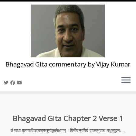
Bhagavad Gita commentary by Vijay Kumar
Skip
to
content
Bhagavad Gita Chapter 2 Verse 1
तं तथा कृपयाविष्टमश्रुपूर्णाकुलेक्षणम् ।विषीदन्तमिदं वाक्यमुवाच मधुसूदनः ...